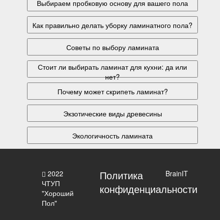
Выбираем пробковую основу для вашего пола
Как правильно делать уборку ламинатного пола?
Советы по выбору ламината
Стоит ли выбирать ламинат для кухни: да или
нет?
Почему может скрипеть ламинат?
Экзотические виды древесины
Экологичность ламината
Политика
2022
BrainIT
ЧТУП
конфиденциальности
"Хороший
Пол"