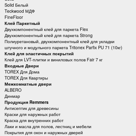
Solid Белый
Teckwood МДФ
FineFloor
Клей Паркетный
Двухкомпонентный клей для паркета Flex
Двухкомпонентный клей для паркета Strong
Полиуретановый, двухкомпонентный клей для укладки
штучного и модульного паркета Tritonex Parfix PU 71 (10кг)
Клей для эластичных покрытий
Клей для LVT-плитки и виниловых полов Fair 7 кг
Входные Двери
TOREX Для Дома
TOREX Для Квартиры
Межкомнатные двери
ALBERO
Динмар
Продукция Remmers
Антисептик для древесины
Краски для наружных работ
Краска для внутренних работ
Лаки и масла для полов, лестниц и мебели
Покрытия для окон и наружных дверей