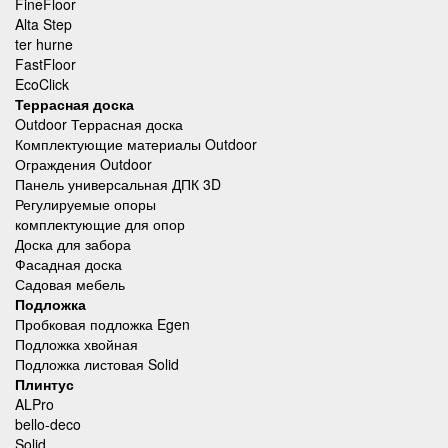
FineFloor
Alta Step
ter hurne
FastFloor
EcoClick
Террасная доска
Outdoor Террасная доска
Комплектующие материалы Outdoor
Ограждения Outdoor
Панель универсальная ДПК 3D
Регулируемые опоры
комплектующие для опор
Доска для забора
Фасадная доска
Садовая мебель
Подложка
Пробковая подложка Egen
Подложка хвойная
Подложка листовая Solid
Плинтус
ALPro
bello-deco
Solid